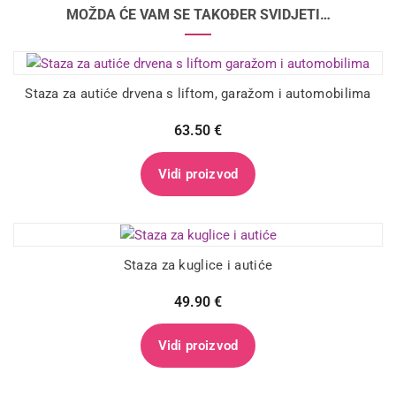
MOŽDA ĆE VAM SE TAKOĐER SVIDJETI…
Staza za autiće drvena s liftom, garažom i automobilima
63.50
€
Vidi proizvod
Staza za kuglice i autiće
49.90
€
Vidi proizvod