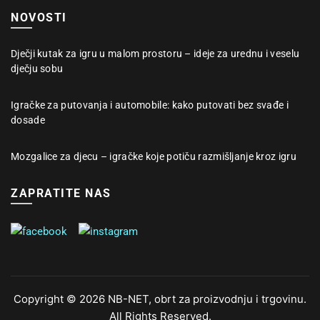
NOVOSTI
Dječji kutak za igru u malom prostoru – ideje za urednu i veselu
dječju sobu
Igračke za putovanja i automobile: kako putovati bez svađe i
dosade
Mozgalice za djecu – igračke koje potiču razmišljanje kroz igru
ZAPRATITE NAS
Copyright © 2026 NB-NET, obrt za proizvodnju i trgovinu.
All Rights Reserved.