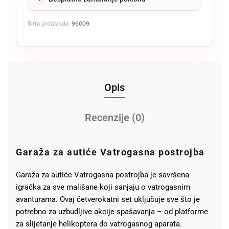
Šifra proizvoda:
96009
Opis
Recenzije (0)
Garaža za autiće Vatrogasna postrojba
Garaža za autiće Vatrogasna postrojba je savršena
igračka za sve mališane koji sanjaju o vatrogasnim
avanturama. Ovaj četverokatni set uključuje sve što je
potrebno za uzbudljive akcije spašavanja – od platforme
za slijetanje helikoptera do vatrogasnog aparata.