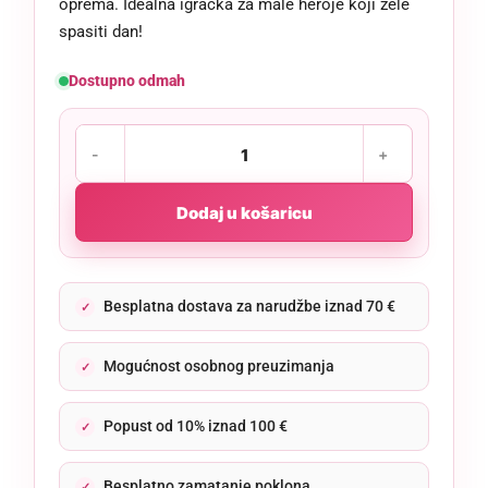
oprema. Idealna igračka za male heroje koji žele
spasiti dan!
Dostupno odmah
Dodaj u košaricu
Besplatna dostava za narudžbe iznad 70 €
Mogućnost osobnog preuzimanja
Popust od 10% iznad 100 €
Besplatno zamatanje poklona