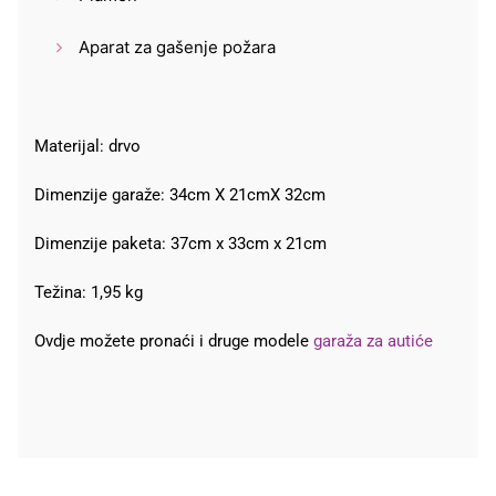
Aparat za gašenje požara
Materijal: drvo
Dimenzije garaže: 34cm X 21cmX 32cm
Dimenzije paketa: 37cm x 33cm x 21cm
Težina: 1,95 kg
Ovdje možete pronaći i druge modele
garaža za autiće