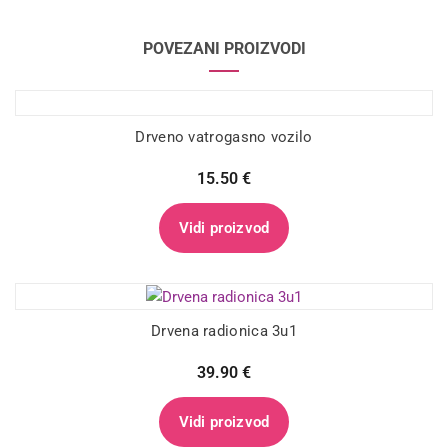
POVEZANI PROIZVODI
Drveno vatrogasno vozilo
15.50
€
Vidi proizvod
Drvena radionica 3u1
39.90
€
Vidi proizvod