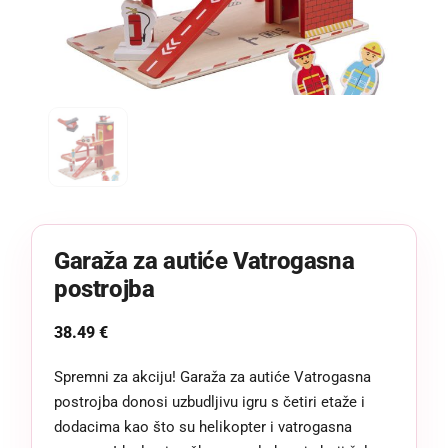
Garaža za autiće Vatrogasna
postrojba
38.49
€
Spremni za akciju! Garaža za autiće Vatrogasna
postrojba donosi uzbudljivu igru s četiri etaže i
dodacima kao što su helikopter i vatrogasna