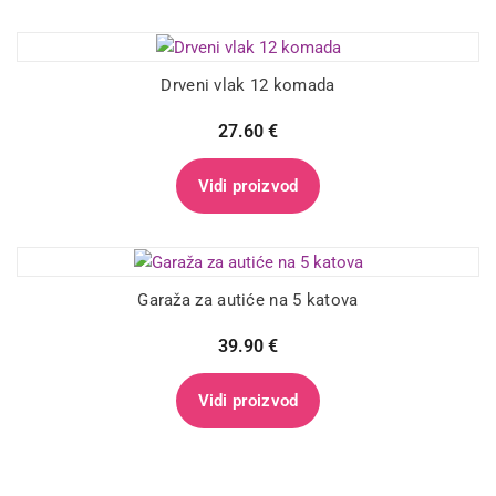
Drveni vlak 12 komada
27.60
€
Vidi proizvod
Garaža za autiće na 5 katova
39.90
€
Vidi proizvod