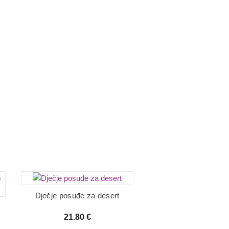
Dječje posuđe za desert
21.80
€