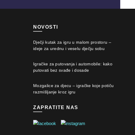
NOVOSTI
Dječji kutak za igru u malom prostoru –
ideje za urednu i veselu dječju sobu
Igračke za putovanja i automobile: kako
putovati bez svađe i dosade
Mozgalice za djecu – igračke koje potiču
razmišljanje kroz igru
ZAPRATITE NAS