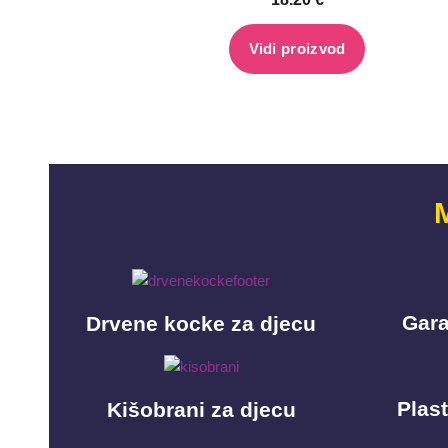
Vidi proizvod
Gara
Drvene kocke za djecu
Plast
Kišobrani za djecu