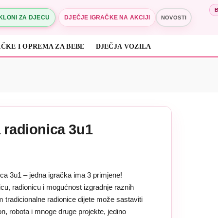
KLONI ZA DJECU
DJEČJE IGRAČKE NA AKCIJI
NOVOSTI
ČKE I OPREMA ZA BEBE
DJEČJA VOZILA
 radionica 3u1
ca 3u1 – jedna igračka ima 3 primjene!
icu, radionicu i mogućnost izgradnje raznih
m tradicionalne radionice dijete može sastaviti
on, robota i mnoge druge projekte, jedino