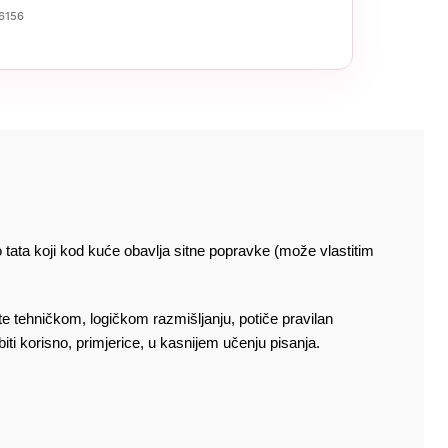
6156
 tata koji kod kuće obavlja sitne popravke (može vlastitim
te tehničkom, logičkom razmišljanju, potiče pravilan
ti korisno, primjerice, u kasnijem učenju pisanja.