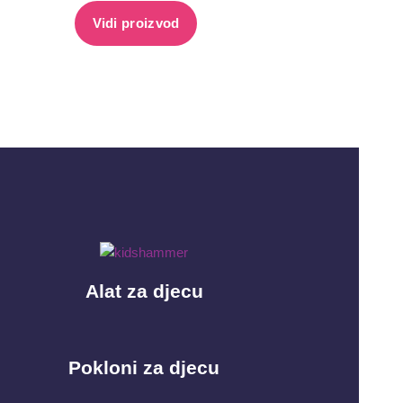
Vidi proizvod
Alat za djecu
Pokloni za djecu