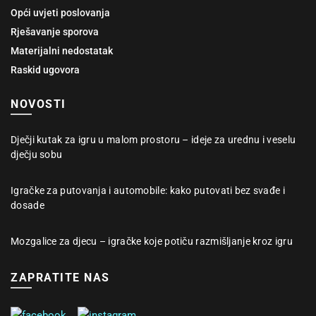
Opći uvjeti poslovanja
Rješavanje sporova
Materijalni nedostatak
Raskid ugovora
NOVOSTI
Dječji kutak za igru u malom prostoru – ideje za urednu i veselu
dječju sobu
Igračke za putovanja i automobile: kako putovati bez svađe i
dosade
Mozgalice za djecu – igračke koje potiču razmišljanje kroz igru
ZAPRATITE NAS