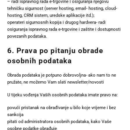
– radi ispravnog rada e-trgovine i osiguranja njegovu
tehničku sigurnost (server hosting, email- hosting, cloud-
hosting, CRM sistem, uredske aplikacije itd.);
operateri sigurnosnih kopija i drugog hardvera- radi
osiguranja ispravnog rada e-trgovine i zaštite i dostupnosti
povezanih podataka.
6. Prava po pitanju obrade
osobnih podataka
Obrada podataka je potpuno dobrovoljna- ako nam to ne
pružate, ne možemo Vam slati newsletter/novosti
U tijeku vođenja Vaših osobnih podataka imate pravo na:
povući pristanak na obrađivanje u bilo koje vrijeme i bez
sankcija
pitati od administratora osobnih podataka, kako Vaše
osobne podatke obrađuje