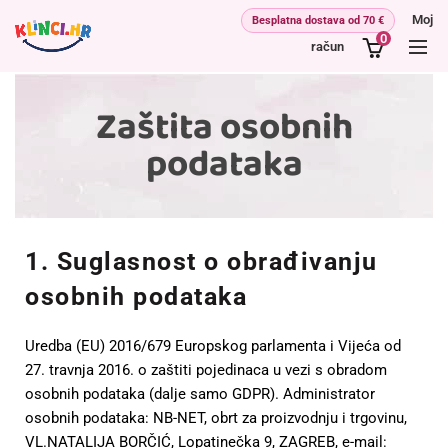
Moj
0
račun
Zaštita osobnih
podataka
1. Suglasnost o obrađivanju
osobnih podataka
Uredba (EU) 2016/679 Europskog parlamenta i Vijeća od
27. travnja 2016. o zaštiti pojedinaca u vezi s obradom
osobnih podataka (dalje samo GDPR). Administrator
osobnih podataka: NB-NET, obrt za proizvodnju i trgovinu,
VL.NATALIJA BORČIĆ, Lopatinečka 9, ZAGREB, e-mail: