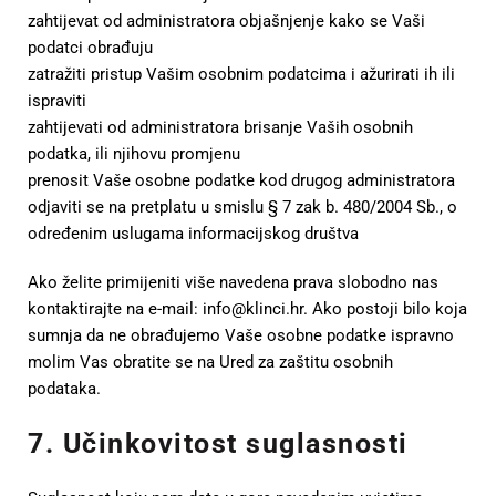
zahtijevat od administratora objašnjenje kako se Vaši
podatci obrađuju
zatražiti pristup Vašim osobnim podatcima i ažurirati ih ili
ispraviti
zahtijevati od administratora brisanje Vaših osobnih
podatka, ili njihovu promjenu
prenosit Vaše osobne podatke kod drugog administratora
odjaviti se na pretplatu u smislu § 7 zak b. 480/2004 Sb., o
određenim uslugama informacijskog društva
Ako želite primijeniti više navedena prava slobodno nas
kontaktirajte na e-mail: info@klinci.hr. Ako postoji bilo koja
sumnja da ne obrađujemo Vaše osobne podatke ispravno
molim Vas obratite se na Ured za zaštitu osobnih
podataka.
7. Učinkovitost suglasnosti