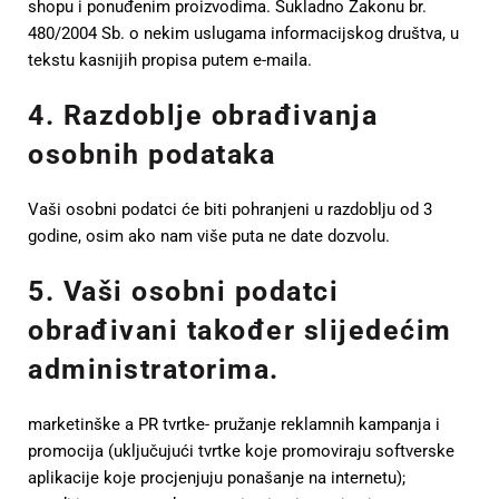
shopu i ponuđenim proizvodima. Sukladno Zakonu br.
480/2004 Sb. o nekim uslugama informacijskog društva, u
tekstu kasnijih propisa putem e-maila.
4. Razdoblje obrađivanja
osobnih podataka
Vaši osobni podatci će biti pohranjeni u razdoblju od 3
godine, osim ako nam više puta ne date dozvolu.
5. Vaši osobni podatci
obrađivani također slijedećim
administratorima.
marketinške a PR tvrtke- pružanje reklamnih kampanja i
promocija (uključujući tvrtke koje promoviraju softverske
aplikacije koje procjenjuju ponašanje na internetu);