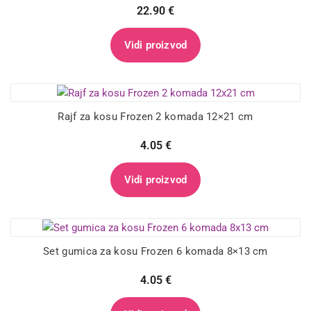
22.90
€
Vidi proizvod
Rajf za kosu Frozen 2 komada 12×21 cm
4.05
€
Vidi proizvod
Set gumica za kosu Frozen 6 komada 8×13 cm
4.05
€