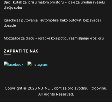
Dječji kutak za igru u malom prostoru – ideje za urednu i veselu
dječju sobu
Igračke za putovanja i automobile: kako putovati bez svađe i
dosade
Mozgalice za djecu – igračke koje potiču razmišljanje kroz igru
ZAPRATITE NAS
Copyright © 2026 NB-NET, obrt za proizvodnju i trgovinu.
All Rights Reserved.