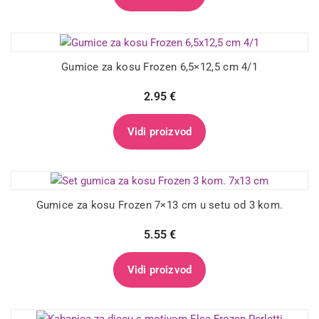
Gumice za kosu Frozen 6,5×12,5 cm 4/1
2.95
€
Vidi proizvod
Gumice za kosu Frozen 7×13 cm u setu od 3 kom.
5.55
€
Vidi proizvod