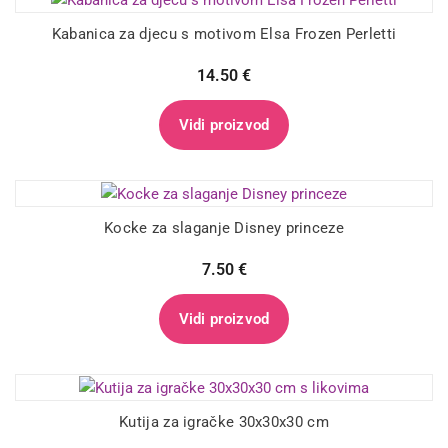
Kabanica za djecu s motivom Elsa Frozen Perletti
14.50
€
Vidi proizvod
Kocke za slaganje Disney princeze
7.50
€
Vidi proizvod
Kutija za igračke 30x30x30 cm