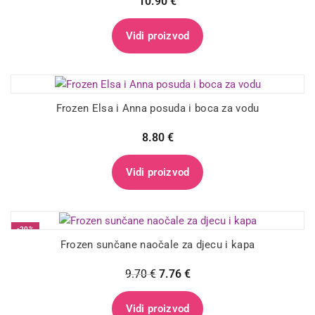
10.90
€
Vidi proizvod
Frozen Elsa i Anna posuda i boca za vodu
8.80
€
Vidi proizvod
-20%
Frozen sunčane naočale za djecu i kapa
9.70
€
7.76
€
Vidi proizvod