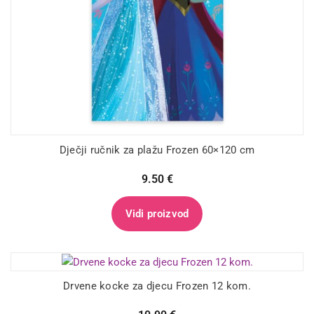
Dječji ručnik za plažu Frozen 60×120 cm
9.50
€
Vidi proizvod
Drvene kocke za djecu Frozen 12 kom.