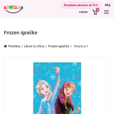
Moj
0
račun
Frozen igračke
Početna
Likovi iz crtića
Frozen igračke
Stranica 1