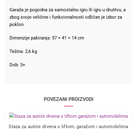
Garaža je pogodna za samostalnu igru ili igru u društvu, a
zbog svoje veličine i funkcionalnosti odličan je izbor za
poklon.
Dimenzije pakiranja: 57 × 41 × 14 cm
Težina: 2,6 kg
Dob: 3+
POVEZANI PROIZVODI
Staza za autiće drvena s liftom, garažom i automobilima