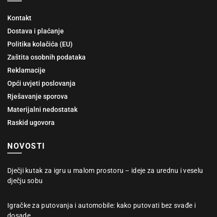
Kontakt
Dostava i plaćanje
Politika kolačića (EU)
Zaštita osobnih podataka
Reklamacije
Opći uvjeti poslovanja
Rješavanje sporova
Materijalni nedostatak
Raskid ugovora
NOVOSTI
Dječji kutak za igru u malom prostoru – ideje za urednu i veselu
dječju sobu
Igračke za putovanja i automobile: kako putovati bez svađe i
dosade