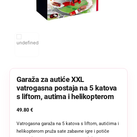
Garaža za autiće XXL
vatrogasna postaja na 5 katova
s liftom, autima i helikopterom
49.80
€
Vatrogasna garaža na 5 katova s liftom, autićima i
helikopterom pruža sate zabavne igre i potiče