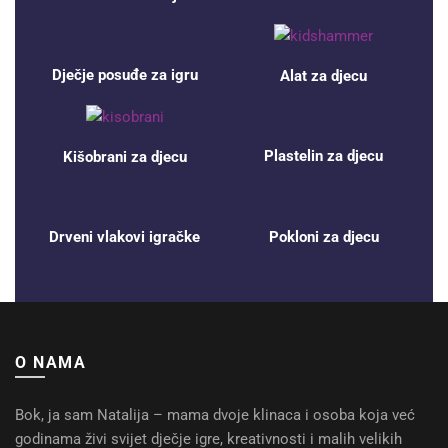
Dječje posuđe za igru
Alat za djecu
Plastelin za djecu
Kišobrani za djecu
Drveni vlakovi igračke
Pokloni za djecu
O NAMA
Bok, ja sam Natalija – mama dvoje klinaca i osoba koja već
godinama živi svijet dječje igre, kreativnosti i malih velikih