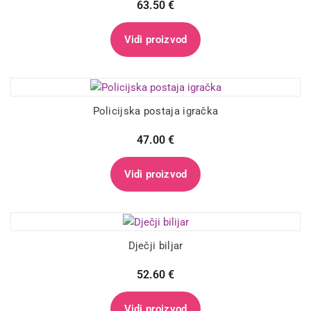
63.50
€
Vidi proizvod
Policijska postaja igračka
47.00
€
Vidi proizvod
Dječji biljar
52.60
€
Vidi proizvod