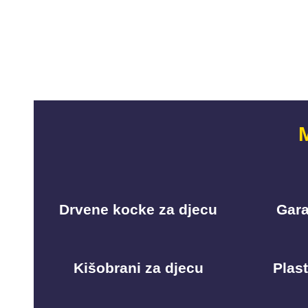
Drvene kocke za djecu
Gara
Kišobrani za djecu
Plast