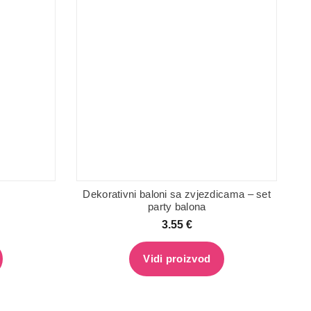
Dekorativni baloni sa zvjezdicama – set
party balona
3.55
€
Vidi proizvod