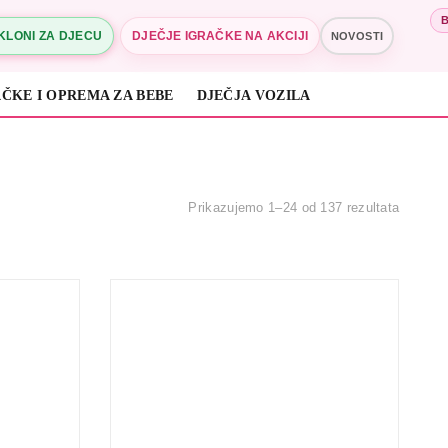
KLONI ZA DJECU
DJEČJE IGRAČKE NA AKCIJI
NOVOSTI
ČKE I OPREMA ZA BEBE
DJEČJA VOZILA
Prikazujemo 1–24 od 137 rezultata