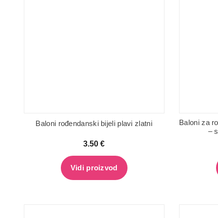
Baloni za ro
Baloni rođendanski bijeli plavi zlatni
– s
3.50
€
Vidi proizvod