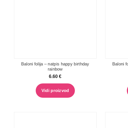
Baloni folija – natpis happy birthday
Baloni f
rainbow
6.60
€
Vidi proizvod