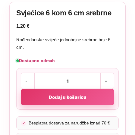
Svjećice 6 kom 6 cm srebrne
1.20
€
Rođendanske svijeće jednobojne srebrne boje 6
cm.
Dostupno odmah
Dodaj u košaricu
Besplatna dostava za narudžbe iznad 70 €