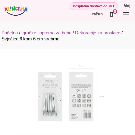
Moj
0
račun
Početna
/
Igračke i oprema za bebe
/
Dekoracije za proslave
/
Svjećice 6 kom 6 cm srebrne