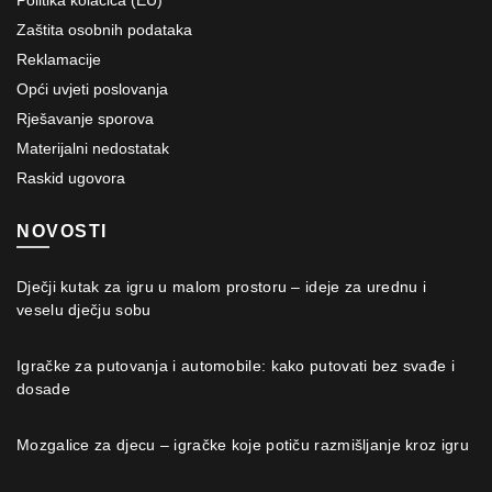
Zaštita osobnih podataka
Reklamacije
Opći uvjeti poslovanja
Rješavanje sporova
Materijalni nedostatak
Raskid ugovora
NOVOSTI
Dječji kutak za igru u malom prostoru – ideje za urednu i
veselu dječju sobu
Igračke za putovanja i automobile: kako putovati bez svađe i
dosade
Mozgalice za djecu – igračke koje potiču razmišljanje kroz igru