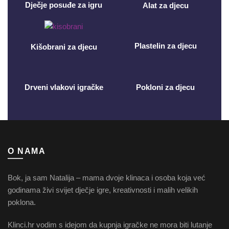
Dječje posuđe za igru
Alat za djecu
Plastelin za djecu
Kišobrani za djecu
Drveni vlakovi igračke
Pokloni za djecu
O NAMA
Bok, ja sam Natalija – mama dvoje klinaca i osoba koja već
godinama živi svijet dječje igre, kreativnosti i malih velikih
poklona.
Klinci.hr vodim s idejom da kupnja igračke ne mora biti lutanje