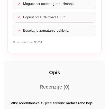
Mogućnost osobnog preuzimanja
Popust od 10% iznad 100 €
Besplatno zamatanje poklona
Šifra proizvoda:
96314
Opis
Recenzije (0)
Glatke rođendanske svijeće srebrne metalizirane boje.