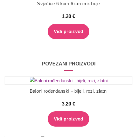
Svjećice 6 kom 6 cm mix boje
1.20
€
Vidi proizvod
POVEZANI PROIZVODI
Baloni rođendanski – bijeli, rozi, zlatni
3.20
€
Vidi proizvod