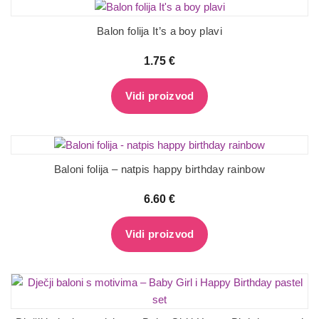
Balon folija It’s a boy plavi
1.75
€
Vidi proizvod
Baloni folija – natpis happy birthday rainbow
6.60
€
Vidi proizvod