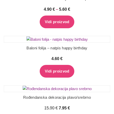
–
4.90
€
5.60
€
Vidi proizvod
Baloni folija – natpis happy birthday
4.60
€
Vidi proizvod
Rođendanska dekoracija plavo/srebrno
15.90
€
7.95
€