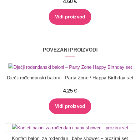
4.60
€
Vidi proizvod
POVEZANI PROIZVODI
Dječji rođendanski baloni – Party Zone / Happy Birthday set
4.25
€
Vidi proizvod
Konfeti baloni za rođendan i baby shower – prozirni set