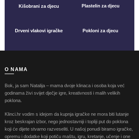
Plastelin za djecu
Kišobrani za djecu
Drveni vlakovi igračke
Pokloni za djecu
O NAMA
Bok, ja sam Natalija – mama dvoje klinaca i osoba koja već
godinama živi svijet dječje igre, kreativnosti i malih velikih
poklona.
Klinci.hr vodim s idejom da kupnja igračke ne mora biti lutanje
kroz beskrajan izbor, nego jednostavniji i topliji put do poklona
koji će dijete stvarno razveseliti. U našoj ponudi biramo igračke,
opremu i dodatke koji potiču maštu, igru, kretanje, učenje i one