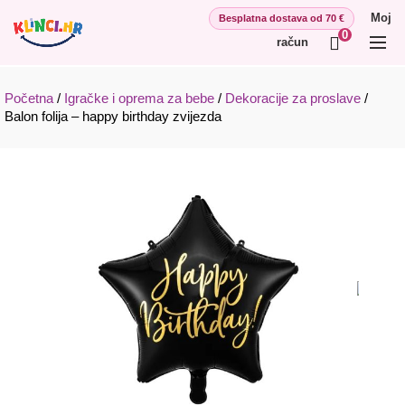
Moj
0
račun
Početna
/
Igračke i oprema za bebe
/
Dekoracije za proslave
/
Balon folija – happy birthday zvijezda