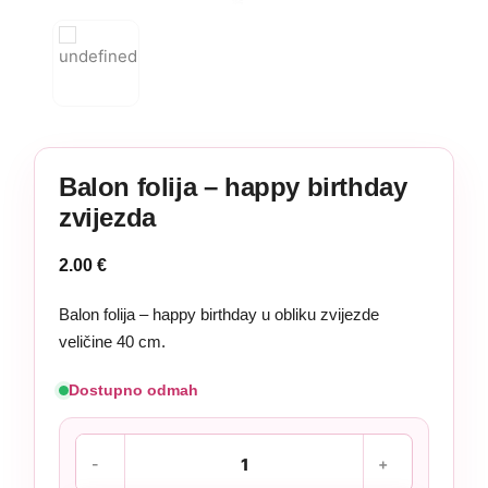
Balon folija – happy birthday
zvijezda
2.00
€
Balon folija – happy birthday u obliku zvijezde
veličine 40 cm.
Dostupno odmah