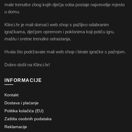
male trenutke zbog kojih dječja soba postaje najveselije mjesto
u domu.
Klinci.hr je mali domaći web shop s pažljivo odabranim
igračkama, dječjom opremom i poklonima koji potiču igru,
maštu i sretne trenutke odrastanja.
Hvala što podržavate mali web shop i birate igračke s pažnjom.
Dobro došli na Klinci.hr!
INFORMACIJE
Kontakt
Dostava i plaćanje
Politika kolačića (EU)
Zaštita osobnih podataka
Reklamacije