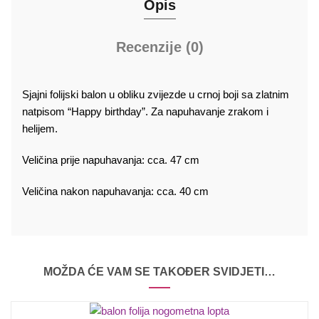
Opis
Recenzije (0)
Sjajni folijski balon u obliku zvijezde u crnoj boji sa zlatnim
natpisom “Happy birthday”. Za napuhavanje zrakom i
helijem.
Veličina prije napuhavanja: cca. 47 cm
Veličina nakon napuhavanja: cca. 40 cm
MOŽDA ĆE VAM SE TAKOĐER SVIDJETI…