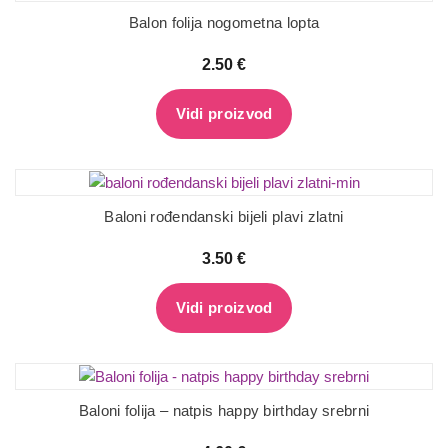
Balon folija nogometna lopta
2.50
€
Vidi proizvod
Baloni rođendanski bijeli plavi zlatni
3.50
€
Vidi proizvod
Baloni folija – natpis happy birthday srebrni