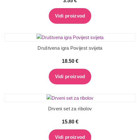
3.55
€
Vidi proizvod
Društvena igra Povijest svijeta
18.50
€
Vidi proizvod
Drveni set za ribolov
15.80
€
Vidi proizvod