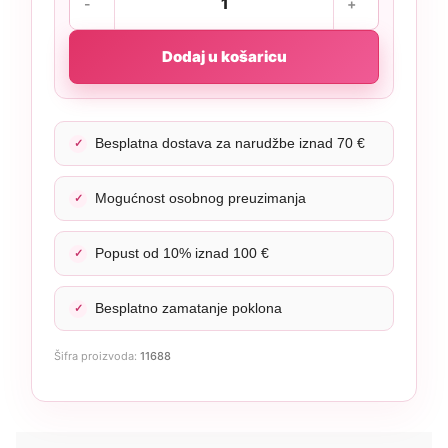
Dodaj u košaricu
Besplatna dostava za narudžbe iznad 70 €
Mogućnost osobnog preuzimanja
Popust od 10% iznad 100 €
Besplatno zamatanje poklona
Šifra proizvoda:
11688