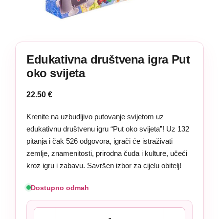
Edukativna društvena igra Put
oko svijeta
22.50
€
Krenite na uzbudljivo putovanje svijetom uz
edukativnu društvenu igru “Put oko svijeta”! Uz 132
pitanja i čak 526 odgovora, igrači će istraživati
zemlje, znamenitosti, prirodna čuda i kulture, učeći
kroz igru i zabavu. Savršen izbor za cijelu obitelj!
Dostupno odmah