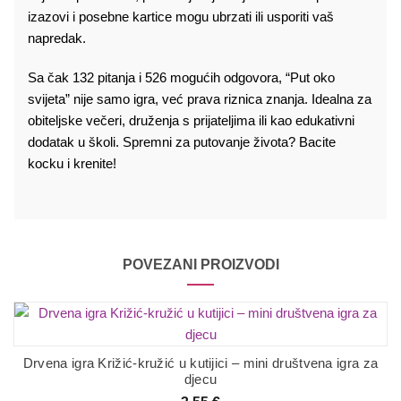
izazovi i posebne kartice mogu ubrzati ili usporiti vaš
napredak.
Sa čak 132 pitanja i 526 mogućih odgovora, “Put oko
svijeta” nije samo igra, već prava riznica znanja. Idealna za
obiteljske večeri, druženja s prijateljima ili kao edukativni
dodatak u školi. Spremni za putovanje života? Bacite
kocku i krenite!
POVEZANI PROIZVODI
Drvena igra Križić-kružić u kutijici – mini društvena igra za
djecu