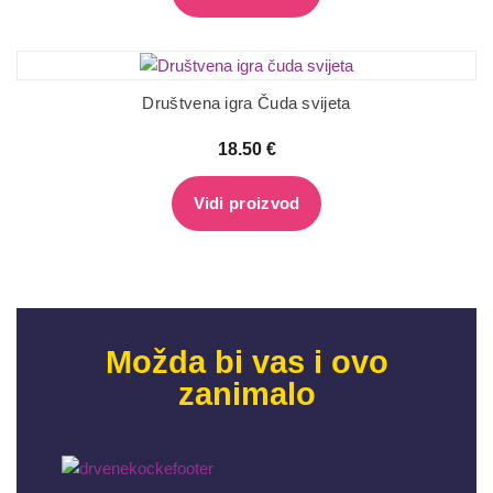
Društvena igra Čuda svijeta
18.50
€
Vidi proizvod
Možda bi vas i ovo
zanimalo