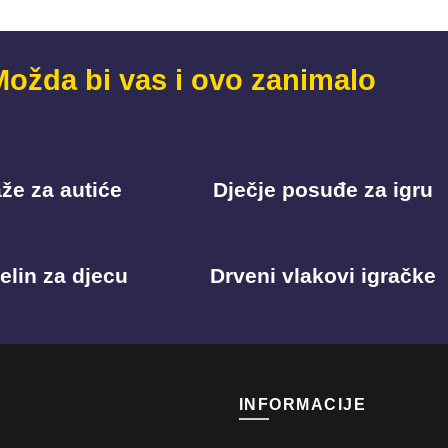
Možda bi vas i ovo zanimalo
že za autiće
Dječje posuđe za igru
elin za djecu
Drveni vlakovi igračke
INFORMACIJE