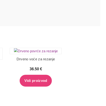
Drveno voće za rezanje
36.50
€
Vidi proizvod