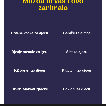
Možda bi vas i ovo
zanimalo
Drvene kocke za djecu
Garaže za autiće
Dječje posuđe za igru
Alat za djecu
Kišobrani za djecu
Plastelin za djecu
Drveni vlakovi igračke
Pokloni za djecu