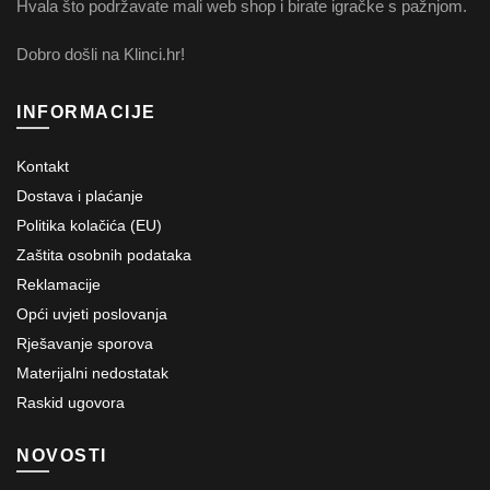
Hvala što podržavate mali web shop i birate igračke s pažnjom.
Dobro došli na Klinci.hr!
INFORMACIJE
Kontakt
Dostava i plaćanje
Politika kolačića (EU)
Zaštita osobnih podataka
Reklamacije
Opći uvjeti poslovanja
Rješavanje sporova
Materijalni nedostatak
Raskid ugovora
NOVOSTI