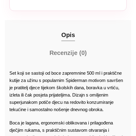
Opis
Recenzije (0)
Set koji se sastoji od boce zapremnine 500 ml i praktične
kutije za užinu s popularnim Spiderman motivom savršen
je pratitelj djece tijekom školskih dana, boravka u vrtiću,
izleta ili čak posjeta prijateljima. Dizajn s omiljenim
superjunakom potiče djecu na redovito konzumiranje
tekućine i samostalno nošenje dnevnog obroka.
Boca je lagana, ergonomski oblikovana i prilagođena
dječjim rukama, s praktičnim sustavom otvaranja i