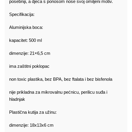
posebniji, a djeca s ponosom nose svoj omiljeni motiv.
Specifikacija:
Aluminijska boca:
kapacitet: 500 ml
dimenzije: 21×6,5 cm
ima zaštitni poklopac
non toxic plastika, bez BPA, bez ftalata i bez bisfenola
nije prikladna za mikrovalnu pećnicu, perilicu suđa i
hladnjak
Plastična kutija za užinu:
dimenzije: 18x13x6 cm