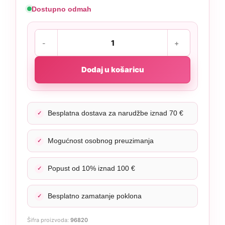
Dostupno odmah
Dodaj u košaricu
Besplatna dostava za narudžbe iznad 70 €
Mogućnost osobnog preuzimanja
Popust od 10% iznad 100 €
Besplatno zamatanje poklona
Šifra proizvoda:
96820