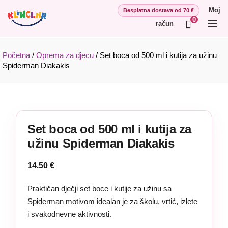
Moj
0
račun
Početna
/
Oprema za djecu
/
Set boca od 500 ml i kutija za užinu
Spiderman Diakakis
Set boca od 500 ml i kutija za
užinu Spiderman Diakakis
14.50
€
Praktičan dječji set boce i kutije za užinu sa
Spiderman motivom idealan je za školu, vrtić, izlete
i svakodnevne aktivnosti.