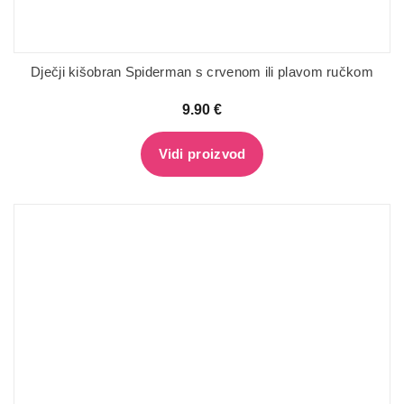
Dječji kišobran Spiderman s crvenom ili plavom ručkom
9.90
€
Vidi proizvod