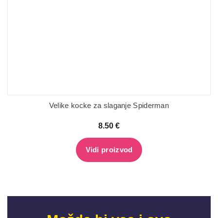
Velike kocke za slaganje Spiderman
8.50
€
Vidi proizvod