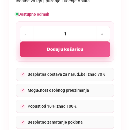
idealne za igru, puzanje i učenje oblika.
Dostupno odmah
Dodaj u košaricu
Besplatna dostava za narudžbe iznad 70 €
Mogućnost osobnog preuzimanja
Popust od 10% iznad 100 €
Besplatno zamatanje poklona