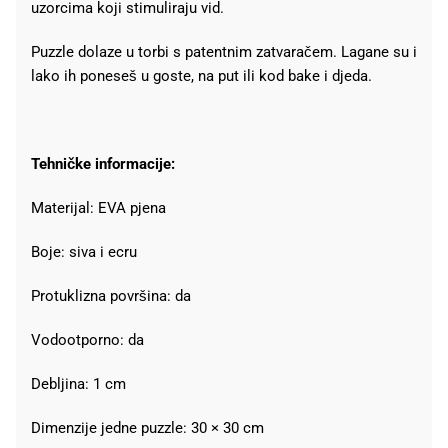
uzorcima koji stimuliraju vid.
Puzzle dolaze u torbi s patentnim zatvaračem. Lagane su i
lako ih poneseš u goste, na put ili kod bake i djeda.
Tehničke informacije:
Materijal: EVA pjena
Boje: siva i ecru
Protuklizna površina: da
Vodootporno: da
Debljina: 1 cm
Dimenzije jedne puzzle: 30 × 30 cm