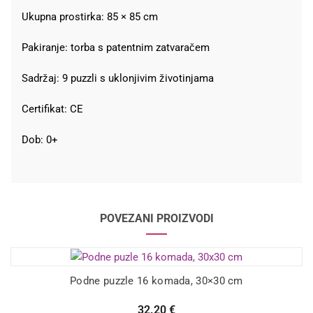
Ukupna prostirka: 85 × 85 cm
Pakiranje: torba s patentnim zatvaračem
Sadržaj: 9 puzzli s uklonjivim životinjama
Certifikat: CE
Dob: 0+
POVEZANI PROIZVODI
Podne puzzle 16 komada, 30×30 cm
32.20
€