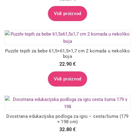
Vidi proizvod
Puzzle tepih za bebe 61,5×61,5×1,7 cm 2 komada u nekoliko
boja
22.90
€
Vidi proizvod
Dvostrana edukacijska podloga za igru – cesta/šuma (179
× 198 cm)
32.80
€