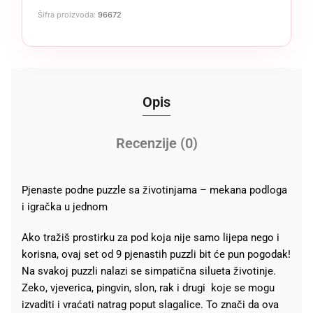
Šifra proizvoda:
96672
Opis
Recenzije (0)
Pjenaste podne puzzle sa životinjama – mekana podloga
i igračka u jednom
Ako tražiš prostirku za pod koja nije samo lijepa nego i
korisna, ovaj set od 9 pjenastih puzzli bit će pun pogodak!
Na svakoj puzzli nalazi se simpatična silueta životinje.
Zeko, vjeverica, pingvin, slon, rak i drugi koje se mogu
izvaditi i vraćati natrag poput slagalice. To znači da ova