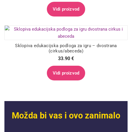
Vidi proizvod
Sklopiva edukacijska podloga za igru – dvostrana
(cirkus/abeceda)
33.90
€
Vidi proizvod
Možda bi vas i ovo zanimalo