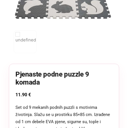
Pjenaste podne puzzle 9
komada
11.90
€
Set od 9 mekanih podnih puzzli s motivima
životinja. Slažu se u prostirku 85×85 cm. Izrađene
od 1 cm debele EVA pjene, sigurne su, tople i