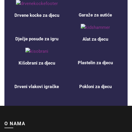
Garaže za autiće
Drvene kocke za djecu
Dječje posuđe za igru
Alat za djecu
Plastelin za djecu
Kišobrani za djecu
Drveni vlakovi igračke
Pokloni za djecu
O NAMA