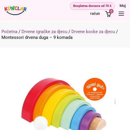
Moj
0
račun
Početna
/
Drvene igračke za djecu
/
Drvene kocke za djecu
/
Montessori drvena duga – 9 komada