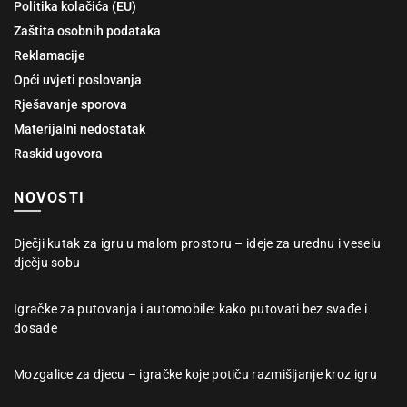
Politika kolačića (EU)
Zaštita osobnih podataka
Reklamacije
Opći uvjeti poslovanja
Rješavanje sporova
Materijalni nedostatak
Raskid ugovora
NOVOSTI
Dječji kutak za igru u malom prostoru – ideje za urednu i veselu
dječju sobu
Igračke za putovanja i automobile: kako putovati bez svađe i
dosade
Mozgalice za djecu – igračke koje potiču razmišljanje kroz igru