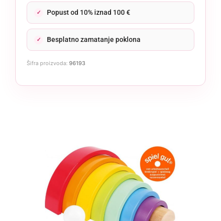
Popust od 10% iznad 100 €
Besplatno zamatanje poklona
Šifra proizvoda:
96193