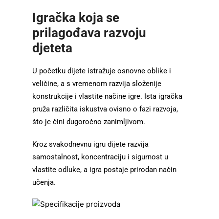
Igračka koja se
prilagođava razvoju
djeteta
U početku dijete istražuje osnovne oblike i
veličine, a s vremenom razvija složenije
konstrukcije i vlastite načine igre. Ista igračka
pruža različita iskustva ovisno o fazi razvoja,
što je čini dugoročno zanimljivom.
Kroz svakodnevnu igru dijete razvija
samostalnost, koncentraciju i sigurnost u
vlastite odluke, a igra postaje prirodan način
učenja.