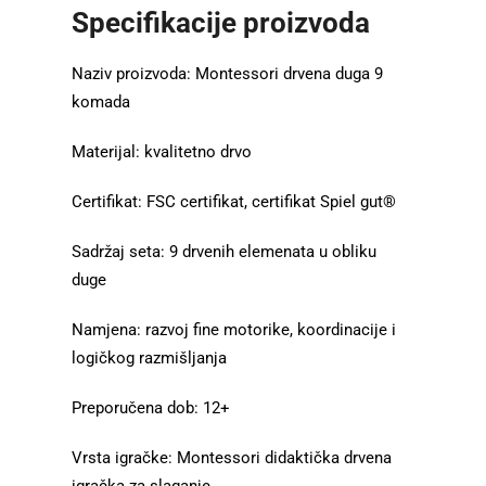
Specifikacije proizvoda
Naziv proizvoda: Montessori drvena duga 9
komada
Materijal: kvalitetno drvo
Certifikat: FSC certifikat, certifikat Spiel gut®
Sadržaj seta: 9 drvenih elemenata u obliku
duge
Namjena: razvoj fine motorike, koordinacije i
logičkog razmišljanja
Preporučena dob: 12+
Vrsta igračke: Montessori didaktička drvena
igračka za slaganje