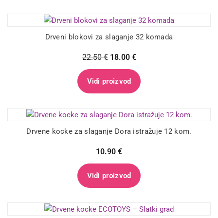
Drveni blokovi za slaganje 32 komada
22.50
€
18.00
€
Vidi proizvod
Drvene kocke za slaganje Dora istražuje 12 kom.
10.90
€
Vidi proizvod