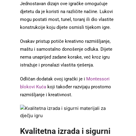
Jednostavan dizajn ove igračke omogućuje
djetetu da je koristi na različite načine. Lukovi
mogu postati most, tunel, toranj ili dio vlastite
konstrukcije koju dijete osmisli tijekom igre.
Ovakav pristup potiče kreativno razmišljanje,
maštu i samostalno donošenje odluka. Dijete
nema unaprijed zadane korake, već kroz igru
istražuje i pronalazi vlastita rješenja.
Odličan dodatak ovoj igrački je i
Montessori
blokovi Kuća
koji također razvijaju prostorno
razmišljanje i kreativnost.
Kvalitetna izrada i sigurni