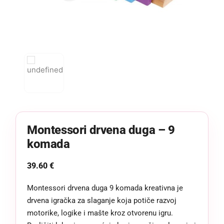
Montessori drvena duga – 9
komada
39.60
€
Montessori drvena duga 9 komada kreativna je
drvena igračka za slaganje koja potiče razvoj
motorike, logike i mašte kroz otvorenu igru.