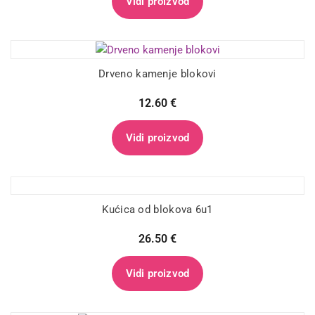
Vidi proizvod
Drveno kamenje blokovi
12.60
€
Vidi proizvod
Kućica od blokova 6u1
26.50
€
Vidi proizvod