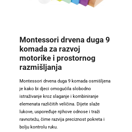
Montessori drvena duga 9
komada za razvoj
motorike i prostornog
razmišljanja
Montessori drvena duga 9 komada osmišljena
je kako bi djeci omogućila slobodno
istraživanje kroz slaganje i kombiniranje
elemenata različitih veličina. Dijete slaže
lukove, uspoređuje njihove odnose i traži
ravnotežu, čime razvija preciznost pokreta i
bolju kontrolu ruku.