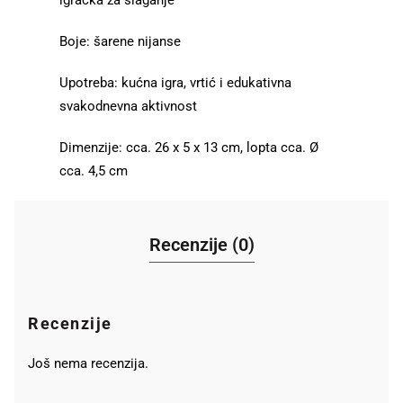
Boje: šarene nijanse
Upotreba: kućna igra, vrtić i edukativna
svakodnevna aktivnost
Dimenzije: cca. 26 x 5 x 13 cm, lopta cca. Ø
cca. 4,5 cm
Recenzije (0)
Recenzije
Još nema recenzija.