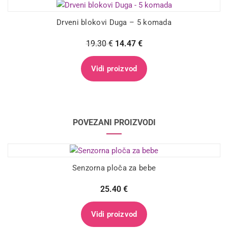
Drveni blokovi Duga – 5 komada
19.30
€
14.47
€
Vidi proizvod
POVEZANI PROIZVODI
Senzorna ploča za bebe
25.40
€
Vidi proizvod