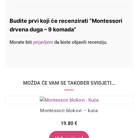
Budite prvi koji će recenzirati “Montessori
drvena duga – 9 komada”
Morate biti
prijavljeni
da biste objavili recenziju.
MOŽDA ĆE VAM SE TAKOĐER SVIDJETI…
Montessori blokovi – kuća
19.80
€