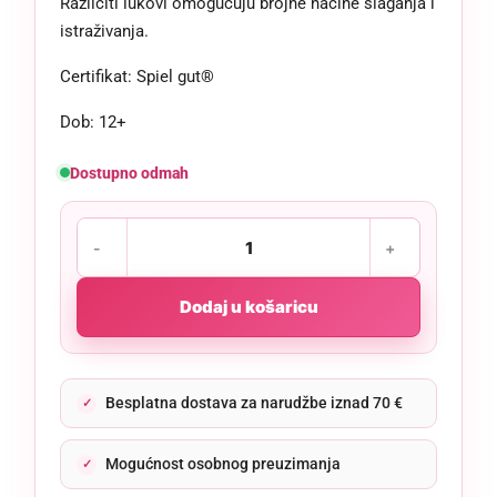
Različiti lukovi omogućuju brojne načine slaganja i
istraživanja.
Certifikat: Spiel gut®
Dob: 12+
Dostupno odmah
Dodaj u košaricu
Besplatna dostava za narudžbe iznad 70 €
Mogućnost osobnog preuzimanja