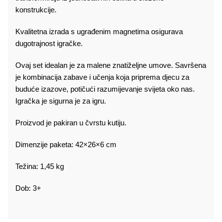
konstrukcije.
Kvalitetna izrada s ugrađenim magnetima osigurava
dugotrajnost igračke.
Ovaj set idealan je za malene znatiželjne umove. Savršena
je kombinacija zabave i učenja koja priprema djecu za
buduće izazove, potičući razumijevanje svijeta oko nas.
Igračka je sigurna je za igru.
Proizvod je pakiran u čvrstu kutiju.
Dimenzije paketa: 42×26×6 cm
Težina: 1,45 kg
Dob: 3+