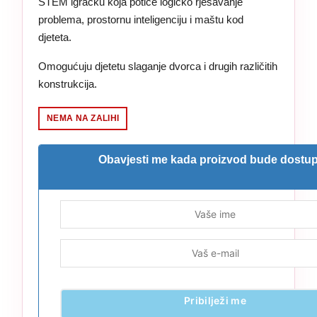
STEM igračku koja potiče logičko rješavanje
problema, prostornu inteligenciju i maštu kod
djeteta.
Omogućuju djetetu slaganje dvorca i drugih različitih
konstrukcija.
NEMA NA ZALIHI
Obavjesti me kada proizvod bude dostu
Pribilježi me