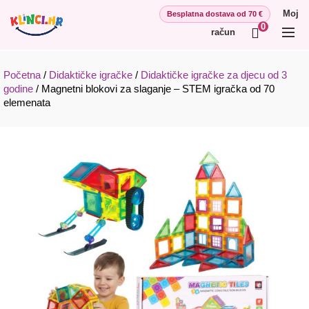
Moj
0
račun
Početna
/
Didaktičke igračke
/
Didaktičke igračke za djecu od 3
godine
/
Magnetni blokovi za slaganje – STEM igračka od 70
elemenata