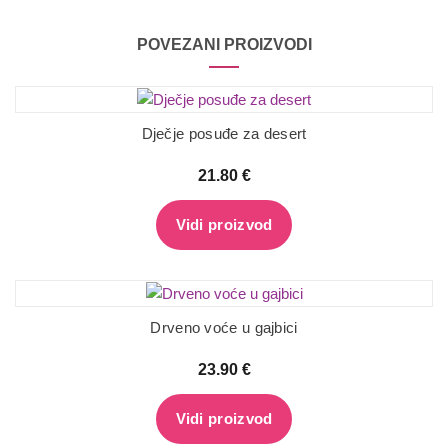
POVEZANI PROIZVODI
Dječje posuđe za desert
21.80
€
Vidi proizvod
Drveno voće u gajbici
23.90
€
Vidi proizvod