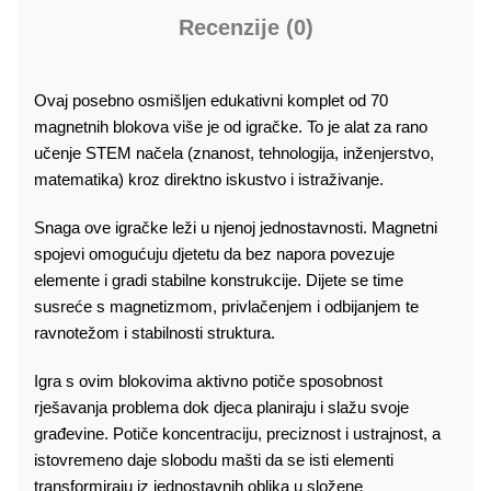
Recenzije (0)
Ovaj posebno osmišljen edukativni komplet od 70
magnetnih blokova više je od igračke. To je alat za rano
učenje STEM načela (znanost, tehnologija, inženjerstvo,
matematika) kroz direktno iskustvo i istraživanje.
Snaga ove igračke leži u njenoj jednostavnosti. Magnetni
spojevi omogućuju djetetu da bez napora povezuje
elemente i gradi stabilne konstrukcije. Dijete se time
susreće s magnetizmom, privlačenjem i odbijanjem te
ravnotežom i stabilnosti struktura.
Igra s ovim blokovima aktivno potiče sposobnost
rješavanja problema dok djeca planiraju i slažu svoje
građevine. Potiče koncentraciju, preciznost i ustrajnost, a
istovremeno daje slobodu mašti da se isti elementi
transformiraju iz jednostavnih oblika u složene