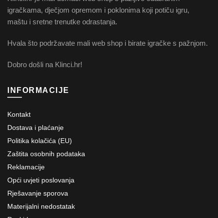
igračkama, dječjom opremom i poklonima koji potiču igru,
maštu i sretne trenutke odrastanja.
Hvala što podržavate mali web shop i birate igračke s pažnjom.
Dobro došli na Klinci.hr!
INFORMACIJE
Kontakt
Dostava i plaćanje
Politika kolačića (EU)
Zaštita osobnih podataka
Reklamacije
Opći uvjeti poslovanja
Rješavanje sporova
Materijalni nedostatak