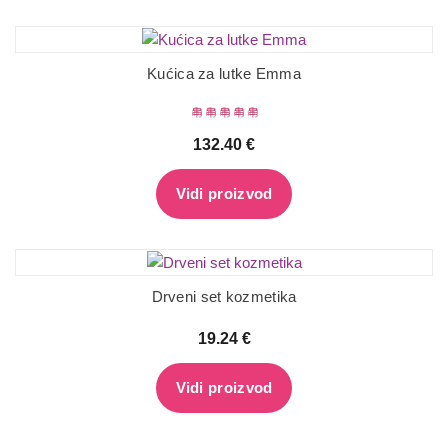
Kućica za lutke Emma
132.40
€
Vidi proizvod
Drveni set kozmetika
19.24
€
Vidi proizvod