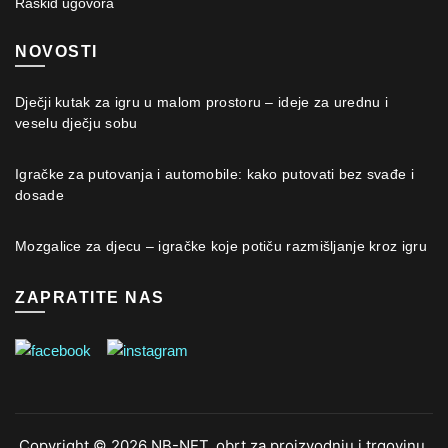
Raskid ugovora
NOVOSTI
Dječji kutak za igru u malom prostoru – ideje za urednu i
veselu dječju sobu
Igračke za putovanja i automobile: kako putovati bez svađe i
dosade
Mozgalice za djecu – igračke koje potiču razmišljanje kroz igru
ZAPRATITE NAS
Copyright © 2026 NB-NET, obrt za proizvodnju i trgovinu.