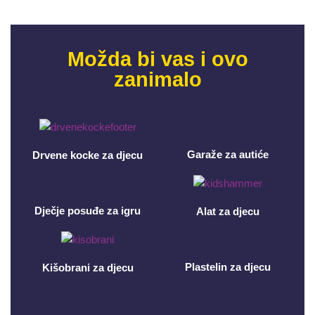
Možda bi vas i ovo
zanimalo
Garaže za autiće
Drvene kocke za djecu
Dječje posuđe za igru
Alat za djecu
Plastelin za djecu
Kišobrani za djecu