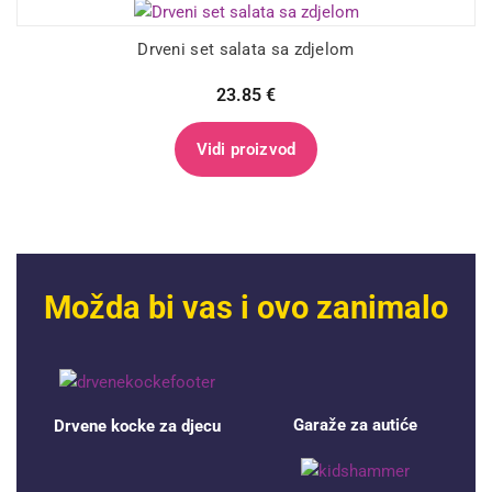
Drveni set salata sa zdjelom
23.85
€
Vidi proizvod
Možda bi vas i ovo zanimalo
Garaže za autiće
Drvene kocke za djecu