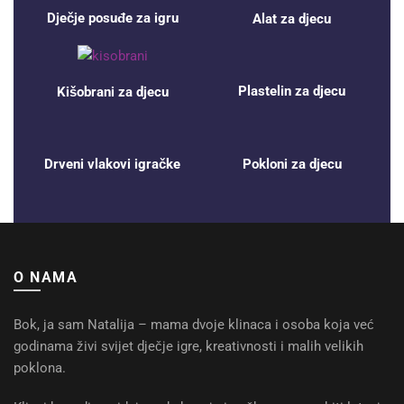
Dječje posuđe za igru
Alat za djecu
Plastelin za djecu
Kišobrani za djecu
Drveni vlakovi igračke
Pokloni za djecu
O NAMA
Bok, ja sam Natalija – mama dvoje klinaca i osoba koja već
godinama živi svijet dječje igre, kreativnosti i malih velikih
poklona.