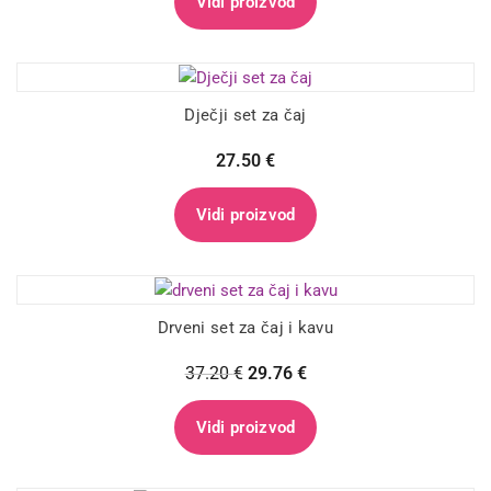
Vidi proizvod
Dječji set za čaj
27.50
€
Vidi proizvod
Drveni set za čaj i kavu
37.20
€
29.76
€
Vidi proizvod