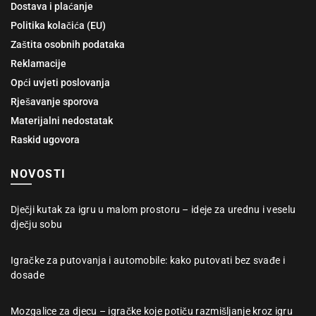
Dostava i plaćanje
Politika kolačića (EU)
Zaštita osobnih podataka
Reklamacije
Opći uvjeti poslovanja
Rješavanje sporova
Materijalni nedostatak
Raskid ugovora
NOVOSTI
Dječji kutak za igru u malom prostoru – ideje za urednu i veselu
dječju sobu
Igračke za putovanja i automobile: kako putovati bez svađe i
dosade
Mozgalice za djecu – igračke koje potiču razmišljanje kroz igru