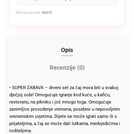
Šifra proizvoda:
96075
Opis
Recenzije (0)
• SUPER ZABAVA – drveni set za čaj mora biti u svakoj
dječjoj sobi! Omogućuje igranje kod kuće, u kafiću,
restoranu, na pikniku i još mnogo toga. Omogućuje
zanimljivo provođenje vremena, posebno u nepovoljnim
vremenskim uvjetima. Dijete se može igrati samo ili s
prijateljima, a čaj se može dati lutkama, medvjedićima i
roditeljima.