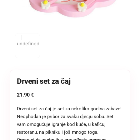
Drveni set za čaj
21.90
€
Drveni set za čaj je set za nekoliko godina zabave!
Neophodan je pribor za svaku dječju sobu. Set
vam omogućuje igranje kod kuće, u kafiću,
restoranu, na pikniku i još mnogo toga.
Omogućuje zanimljivo provođenje vremena,