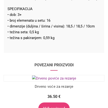
SPECIFIKACIJA
• dob: 3+
• broj elemenata u setu: 16
• dimenzije (duljina / širina / visina): 18,5 / 18,5 / 10cm
• težina seta: 0,5 kg
• težina s pakiranjem: 0,59 kg
POVEZANI PROIZVODI
Drveno voće za rezanje
36.50
€