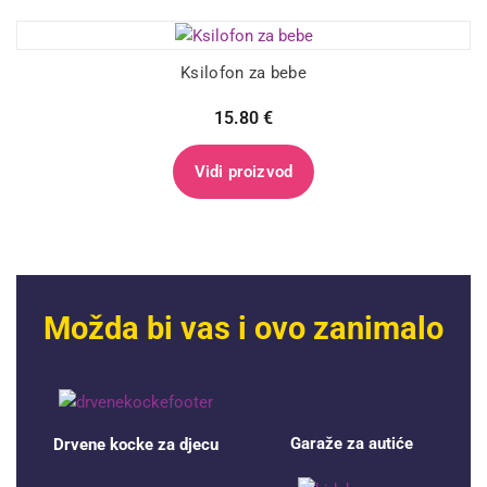
Ksilofon za bebe
15.80
€
Vidi proizvod
Možda bi vas i ovo zanimalo
Garaže za autiće
Drvene kocke za djecu