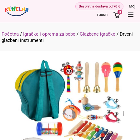
Moj
0
račun
Početna
/
Igračke i oprema za bebe
/
Glazbene igračke
/
Drveni
glazbeni instrumenti