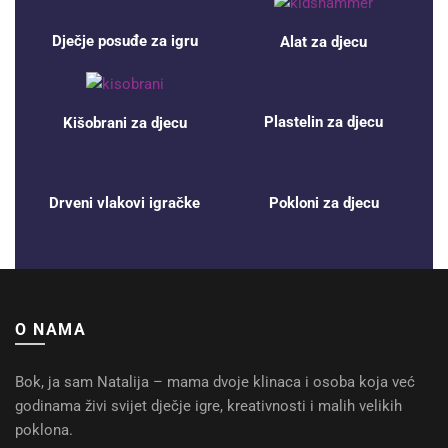
Dječje posuđe za igru
Alat za djecu
Plastelin za djecu
Kišobrani za djecu
Drveni vlakovi igračke
Pokloni za djecu
O NAMA
Bok, ja sam Natalija – mama dvoje klinaca i osoba koja već
godinama živi svijet dječje igre, kreativnosti i malih velikih
poklona.