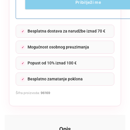
Pribilježi me
Besplatna dostava za narudžbe iznad 70 €
Mogućnost osobnog preuzimanja
Popust od 10% iznad 100 €
Besplatno zamatanje poklona
Šifra proizvoda:
96169
Opis