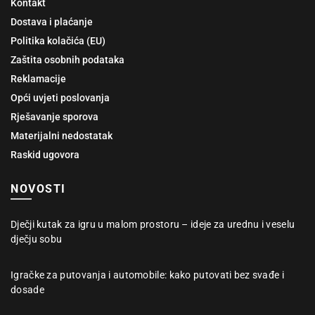
Kontakt
Dostava i plaćanje
Politika kolačića (EU)
Zaštita osobnih podataka
Reklamacije
Opći uvjeti poslovanja
Rješavanje sporova
Materijalni nedostatak
Raskid ugovora
NOVOSTI
Dječji kutak za igru u malom prostoru – ideje za urednu i veselu
dječju sobu
Igračke za putovanja i automobile: kako putovati bez svađe i
dosade