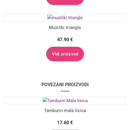
Muzički triangle
47.90
€
Vidi proizvod
POVEZANI PROIZVODI
Tamburin mala lisica
17.60
€