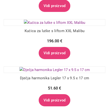
Vidi proizvod
Kućica za lutke s liftom XXL Malibu
196.00
€
Vidi proizvod
Dječja harmonika Legler 17 x 9.5 x 17 cm
51.60
€
Vidi proizvod