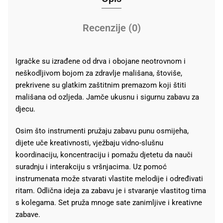
Recenzije (0)
Igračke su izrađene od drva i obojane neotrovnom i
neškodljivom bojom za zdravlje mališana, štoviše,
prekrivene su glatkim zaštitnim premazom koji štiti
mališana od ozljeda. Jamče ukusnu i sigurnu zabavu za
djecu.
Osim što instrumenti pružaju zabavu punu osmijeha,
dijete uče kreativnosti, vježbaju vidno-slušnu
koordinaciju, koncentraciju i pomažu djetetu da nauči
suradnju i interakciju s vršnjacima. Uz pomoć
instrumenata može stvarati vlastite melodije i određivati ​​
ritam. Odlična ideja za zabavu je i stvaranje vlastitog tima
s kolegama. Set pruža mnoge sate zanimljive i kreativne
zabave.