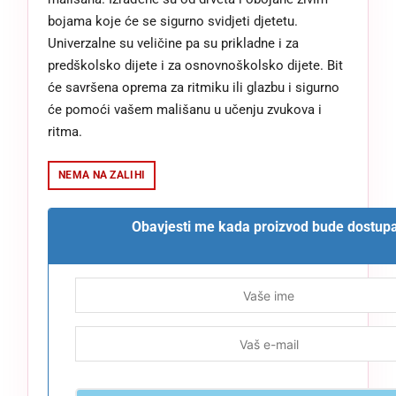
bojama koje će se sigurno svidjeti djetetu.
Univerzalne su veličine pa su prikladne i za
predškolsko dijete i za osnovnoškolsko dijete. Bit
će savršena oprema za ritmiku ili glazbu i sigurno
će pomoći vašem mališanu u učenju zvukova i
ritma.
NEMA NA ZALIHI
Obavjesti me kada proizvod bude dostup