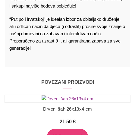
i sakupi najviše bodova pobjeđuje!
“Put po Hrvatskoj” je idealan izbor za obiteljsko druženje,
ali i odličan način da djeca (i odrasli!) prošire svoje znanje o
našoj domovini na zabavan i interaktivan način.
Preporučeno za uzrast 9+, ali garantirana zabava za sve
generacije!
POVEZANI PROIZVODI
Drveni šah 26x13x4 cm
21.50
€