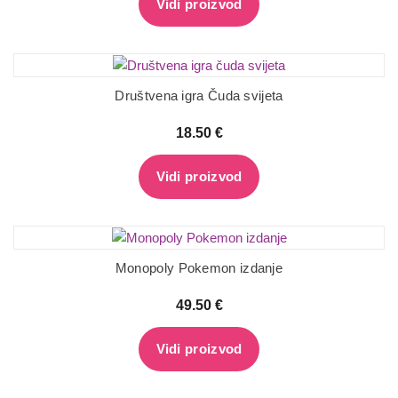
Vidi proizvod
Društvena igra Čuda svijeta
18.50
€
Vidi proizvod
Monopoly Pokemon izdanje
49.50
€
Vidi proizvod