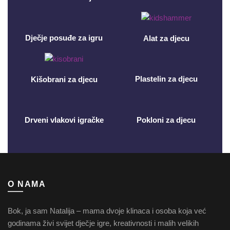
Dječje posuđe za igru
Alat za djecu
Plastelin za djecu
Kišobrani za djecu
Drveni vlakovi igračke
Pokloni za djecu
O NAMA
Bok, ja sam Natalija – mama dvoje klinaca i osoba koja već
godinama živi svijet dječje igre, kreativnosti i malih velikih