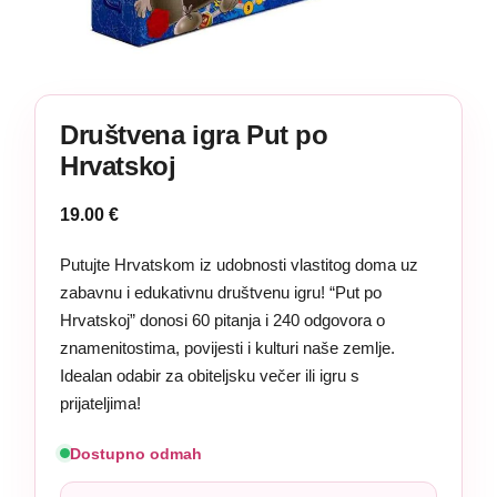
Društvena igra Put po
Hrvatskoj
19.00
€
Putujte Hrvatskom iz udobnosti vlastitog doma uz
zabavnu i edukativnu društvenu igru! “Put po
Hrvatskoj” donosi 60 pitanja i 240 odgovora o
znamenitostima, povijesti i kulturi naše zemlje.
Idealan odabir za obiteljsku večer ili igru s
prijateljima!
Dostupno odmah