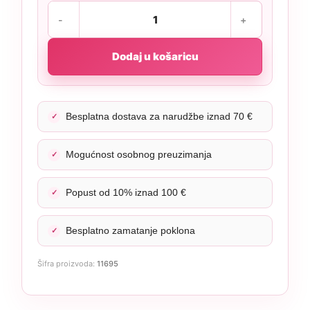
Dodaj u košaricu
Besplatna dostava za narudžbe iznad 70 €
Mogućnost osobnog preuzimanja
Popust od 10% iznad 100 €
Besplatno zamatanje poklona
Šifra proizvoda:
11695