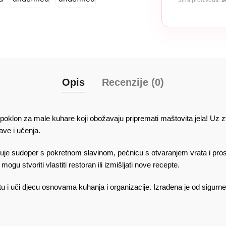
Opis
Recenzije (0)
 poklon za male kuhare koji obožavaju pripremati maštovita jela! Uz 
ave i učenja.
jučuje sudoper s pokretnom slavinom, pećnicu s otvaranjem vrata i pro
ogu stvoriti vlastiti restoran ili izmišljati nove recepte.
 i uči djecu osnovama kuhanja i organizacije. Izrađena je od sigurne 