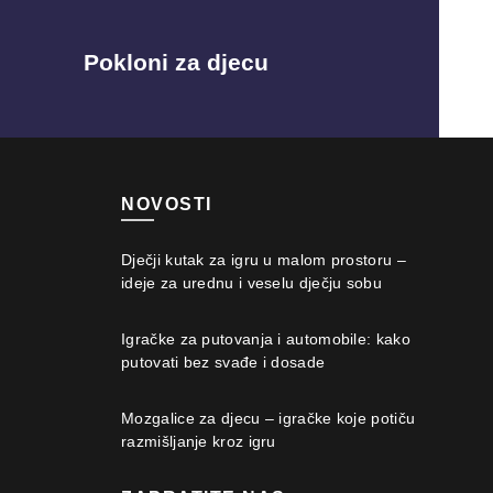
Pokloni za djecu
NOVOSTI
Dječji kutak za igru u malom prostoru –
ideje za urednu i veselu dječju sobu
Igračke za putovanja i automobile: kako
putovati bez svađe i dosade
Mozgalice za djecu – igračke koje potiču
razmišljanje kroz igru