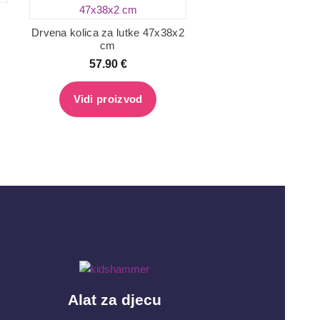
Drvena kolica za lutke 47x38x2
cm
57.90
€
Vidi proizvod
Alat za djecu