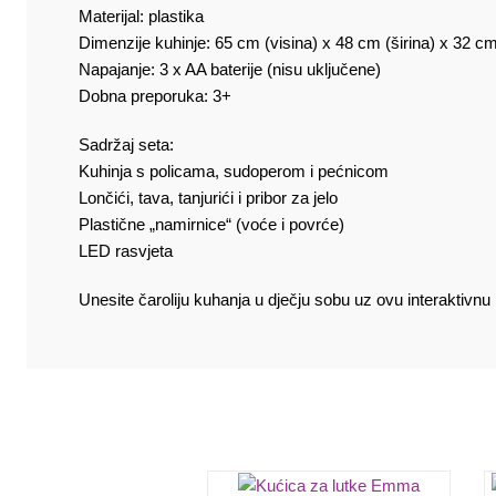
Materijal: plastika
Dimenzije kuhinje: 65 cm (visina) x 48 cm (širina) x 32 c
Napajanje: 3 x AA baterije (nisu uključene)
Dobna preporuka: 3+
Sadržaj seta:
Kuhinja s policama, sudoperom i pećnicom
Lončići, tava, tanjurići i pribor za jelo
Plastične „namirnice“ (voće i povrće)
LED rasvjeta
Unesite čaroliju kuhanja u dječju sobu uz ovu interaktivnu 