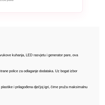
zvukove kuhanja, LED rasvjetu i generator pare, ova
strane police za odlaganje dodataka. Uz bogat izbor
plastike i prilagođena dječjoj igri, čime pruža maksimalnu