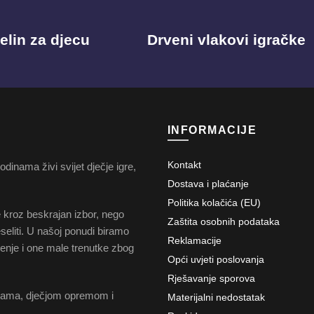
elin za djecu
Drveni vlakovi igračke
INFORMACIJE
Kontakt
dinama živi svijet dječje igre,
Dostava i plaćanje
Politika kolačića (EU)
e kroz beskrajan izbor, nego
Zaštita osobnih podataka
veseliti. U našoj ponudi biramo
Reklamacije
čenje i one male trenutke zbog
Opći uvjeti poslovanja
Rješavanje sporova
čkama, dječjom opremom i
Materijalni nedostatak