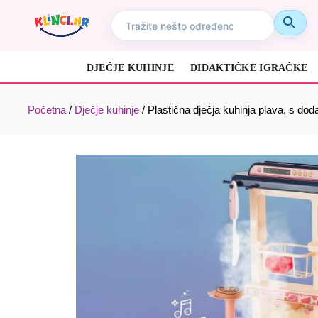
DJEČJE KUHINJE
DIDAKTIČKE IGRAČKE
Početna
/
Dječje kuhinje
/
Plastična dječja kuhinja plava, s do