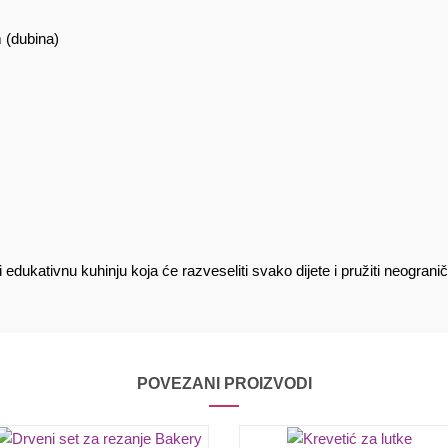
m (dubina)
i edukativnu kuhinju koja će razveseliti svako dijete i pružiti neogran
POVEZANI PROIZVODI