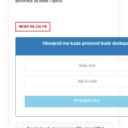
prostirka za bebe i djecu.
NEMA NA ZALIHI
Obavjesti me kada proizvod bude dostup
Pribilježi me