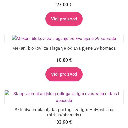
27.00
€
Vidi proizvod
Mekani blokovi za slaganje od Eva pjene 29 komada
10.80
€
Vidi proizvod
Sklopiva edukacijska podloga za igru – dvostrana
(cirkus/abeceda)
33.90
€