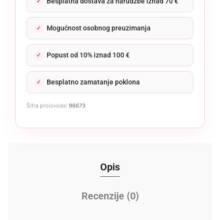
Besplatna dostava za narudžbe iznad 70 €
Mogućnost osobnog preuzimanja
Popust od 10% iznad 100 €
Besplatno zamatanje poklona
Šifra proizvoda:
96673
Opis
Recenzije (0)