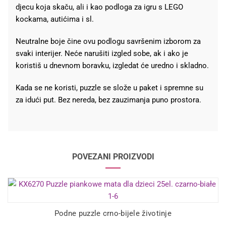
djecu koja skaču, ali i kao podloga za igru s LEGO
kockama, autićima i sl.
Neutralne boje čine ovu podlogu savršenim izborom za
svaki interijer. Neće narušiti izgled sobe, ak i ako je
koristiš u dnevnom boravku, izgledat će uredno i skladno.
Kada se ne koristi, puzzle se slože u paket i spremne su
za idući put. Bez nereda, bez zauzimanja puno prostora.
POVEZANI PROIZVODI
Podne puzzle crno-bijele životinje