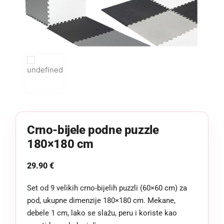
Crno-bijele podne puzzle
180×180 cm
29.90
€
Set od 9 velikih crno-bijelih puzzli (60×60 cm) za
pod, ukupne dimenzije 180×180 cm. Mekane,
debele 1 cm, lako se slažu, peru i koriste kao