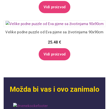
Vidi proizvod
Velike podne puzzle od Eva pjene sa životinjama 90x90cm
25.48
€
Vidi proizvod
Možda bi vas i ovo zanimalo