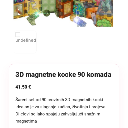
3D magnetne kocke 90 komada
41.50
€
Šareni set od 90 prozirnih 3D magnetnih kocki
idealan je za slaganje kućica, životinja i brojeva.
Dijelovi se lako spajaju zahvaljujući snažnim
magnetima