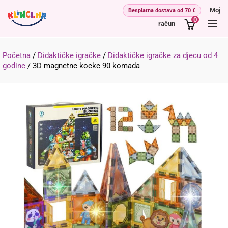
Moj
0
račun
Početna
/
Didaktičke igračke
/
Didaktičke igračke za djecu od 4
godine
/
3D magnetne kocke 90 komada