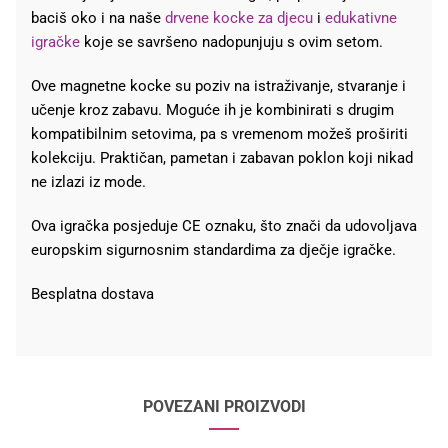
baciš oko i na naše
drvene kocke za djecu
i
edukativne
igračke
koje se savršeno nadopunjuju s ovim setom.
Ove magnetne kocke su poziv na istraživanje, stvaranje i
učenje kroz zabavu. Moguće ih je kombinirati s drugim
kompatibilnim setovima, pa s vremenom možeš proširiti
kolekciju. Praktičan, pametan i zabavan poklon koji nikad
ne izlazi iz mode.
Ova igračka posjeduje CE oznaku, što znači da udovoljava
europskim sigurnosnim standardima za dječje igračke.
Besplatna dostava
POVEZANI PROIZVODI