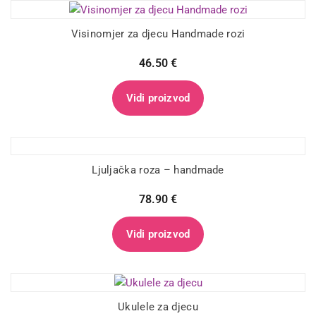
Visinomjer za djecu Handmade rozi
46.50
€
Vidi proizvod
Ljuljačka roza – handmade
78.90
€
Vidi proizvod
Ukulele za djecu